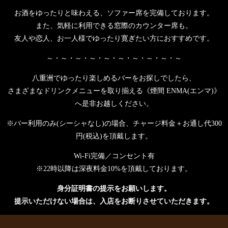
お酒をゆったりと味わえる、ソファー席を完備しております。
また、気軽に利用できる窓際のカウンター席も。
友人や恋人、お一人様でゆったり寛ぎたい方におすすめです。
～・～・～・～・～・～・～・～・～・～
八重洲でゆったり楽しめるバーをお探しでしたら、
さまざまなドリンクメニューを取り揃える《煙間 ENMA(エンマ)》
へ是非お越しください。
※バー利用のみ(シーシャなし)の場合、チャージ料金＋お通し代300
円(税込)を頂戴します。
Wi-Fi完備／コンセント有
※22時以降は深夜料金10%を頂戴しております。
身分証明書の提示をお願いします。
提示いただけない場合は、入店をお断りさせていただきます。