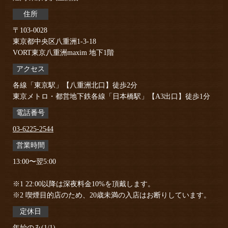
住所
〒103-0028
東京都中央区八重洲1-3-18
VORT東京八重洲maxim 地下1階
アクセス
各線「東京駅」【八重洲北口】徒歩2分
東京メトロ・都営地下鉄各線「日本橋駅」【A3出口】徒歩1分
電話番号
03-6225-2544
営業時間
13:00〜翌5:00
※1 22:00以降は深夜料金10%を頂戴します。
※2 喫煙目的店のため、20歳未満の入店はお断りしています。
定休日
年始のみ(1/1)