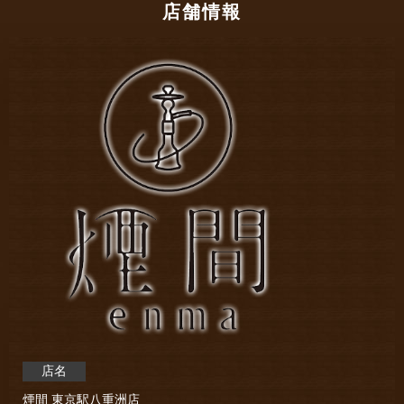
店舗情報
店名
煙間 東京駅八重洲店