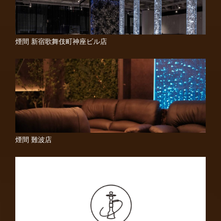
煙間 新宿歌舞伎町神座ビル店
煙間 難波店