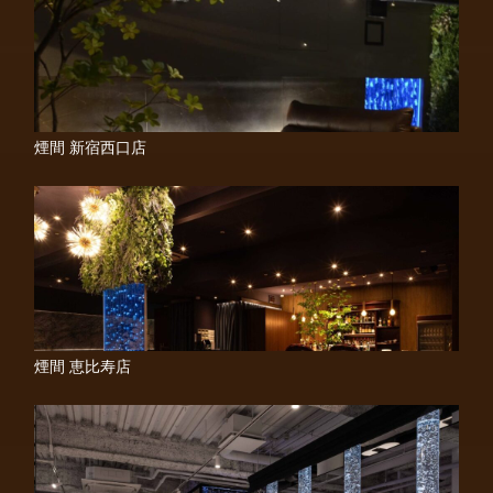
煙間 新宿西口店
煙間 恵比寿店