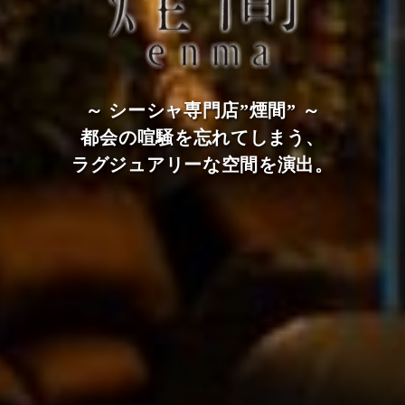
～ シーシャ専門店”煙間” ～
都会の喧騒を忘れてしまう、
ラグジュアリーな空間を演出。