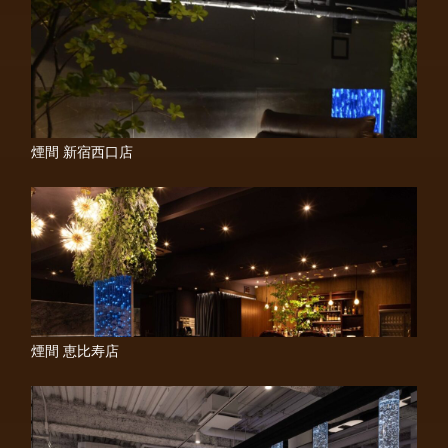
煙間 新宿西口店
煙間 恵比寿店