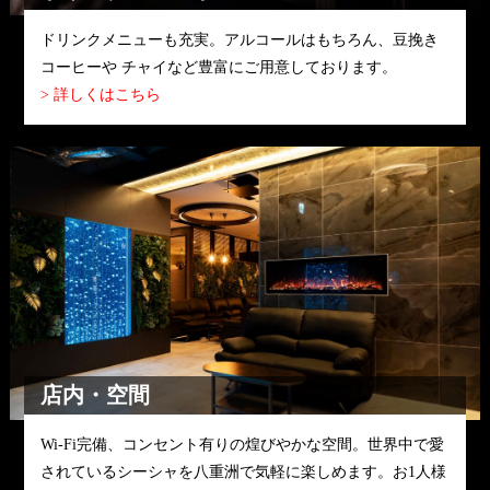
ドリンクメニューも充実。アルコールはもちろん、豆挽き
コーヒーや チャイなど豊富にご用意しております。
> 詳しくはこちら
店内・空間
Wi-Fi完備、コンセント有りの煌びやかな空間。世界中で愛
されているシーシャを八重洲で気軽に楽しめます。お1人様