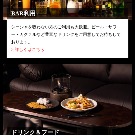
BAR利用
シーシャを吸わない方のご利用も大歓迎。ビール・サワ
ー・カクテルなど豊富なドリンクをご用意してお待ちして
おります。
> 詳しくはこちら
ドリンク＆フード