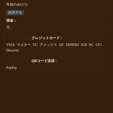
年始のみ(1/1)
決済方法
現金：
可
クレジットカード :
VISA
マスター
UC
アメックス
DC
DINERS
JCB
NC
UFJ
Discover
QRコード決済 :
PayPay