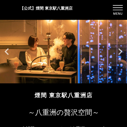
【公式】煙間 東京駅八重洲店
煙間 東京駅八重洲店
～八重洲の贅沢空間～