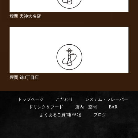
煙間 天神大名店
煙間 錦3丁目店
トップページ
こだわり
システム・フレーバー
ドリンク＆フード
店内・空間
BAR
よくあるご質問(FAQ)
ブログ