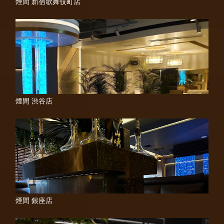
煙間 新宿歌舞伎町店
煙間 渋谷店
煙間 銀座店