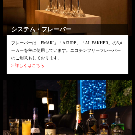
システム・フレーバー
フレーバーは「FMARI」「AZURE」「AL FAKHER」の3メ
ーカーを主に使用しています。ニコチンフリーフレーバー
のご用意もしております。
> 詳しくはこちら