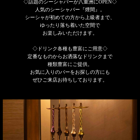
◇話題のシーシャバーが八重洲にOPEN◇
人気のシーシャバー『煙間』。
シーシャが初めての方から上級者まで、
ゆったり落ち着いた空間で
お楽しみいただけます。
◇ドリンク各種も豊富にご用意◇
定番なものからお洒落なドリンクまで
種類豊富にご提供。
お気に入りのバーをお探しの方にも
ぜひご来店お待ちしております。