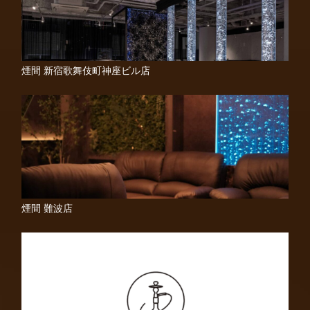
煙間 新宿歌舞伎町神座ビル店
煙間 難波店