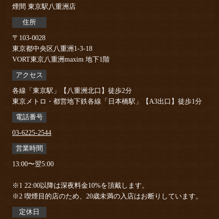
煙間 東京駅八重洲店
住所
〒103-0028
東京都中央区八重洲1-3-18
VORT東京八重洲maxim 地下1階
アクセス
各線「東京駅」【八重洲北口】徒歩2分
東京メトロ・都営地下鉄各線「日本橋駅」【A3出口】徒歩1分
電話番号
03-6225-2544
営業時間
13:00〜翌5:00
※1 22:00以降は深夜料金10%を頂戴します。
※2 喫煙目的店のため、20歳未満の入店はお断りしています。
定休日