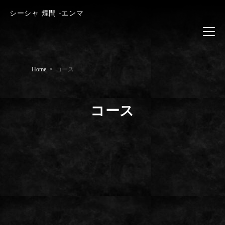
シーシャ 煙間 -エンマ
Home
コース
コース